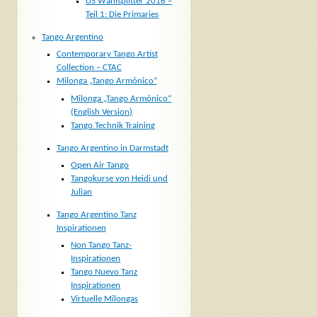
US Wahlsplitter 2016 –
Teil 1: Die Primaries
Tango Argentino
Contemporary Tango Artist
Collection – CTAC
Milonga „Tango Armónico“
Milonga „Tango Armónico“
(English Version)
Tango Technik Training
Tango Argentino in Darmstadt
Open Air Tango
Tangokurse von Heidi und
Julian
Tango Argentino Tanz
Inspirationen
Non Tango Tanz-
Inspirationen
Tango Nuevo Tanz
Inspirationen
Virtuelle Milongas