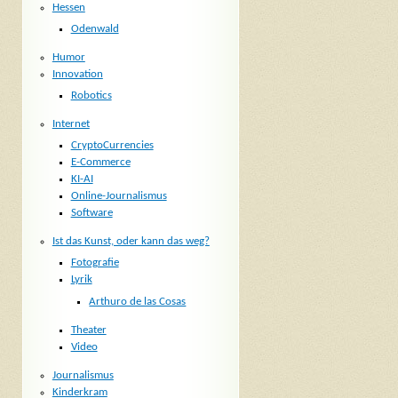
Hessen
Odenwald
Humor
Innovation
Robotics
Internet
CryptoCurrencies
E-Commerce
KI-AI
Online-Journalismus
Software
Ist das Kunst, oder kann das weg?
Fotografie
Lyrik
Arthuro de las Cosas
Theater
Video
Journalismus
Kinderkram