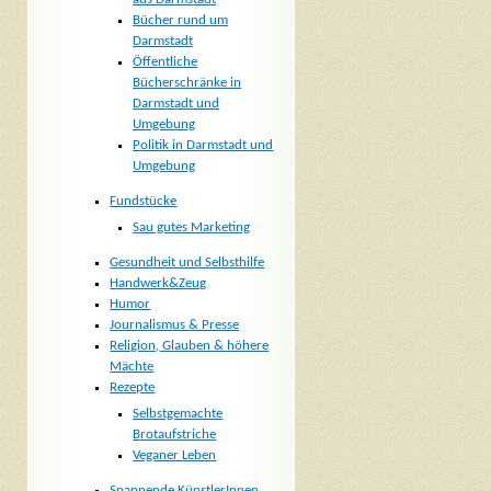
Bücher rund um
Darmstadt
Öffentliche
Bücherschränke in
Darmstadt und
Umgebung
Politik in Darmstadt und
Umgebung
Fundstücke
Sau gutes Marketing
Gesundheit und Selbsthilfe
Handwerk&Zeug
Humor
Journalismus & Presse
Religion, Glauben & höhere
Mächte
Rezepte
Selbstgemachte
Brotaufstriche
Veganer Leben
Spannende KünstlerInnen