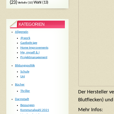
(23)
Wahl
(13)
Verkehr
(10)
KATEGORIEN
Allgemein
@work
Gastbeiträge
Home Improvements
Me, myself & I
Projektmanagement
Bildungspolitik
Schule
Uni
Bücher
Thriller
Der Hersteller ve
Blutflecken) und
Darmstadt
Bessungen
Mehr Infos:
Kommunalwahl 2021