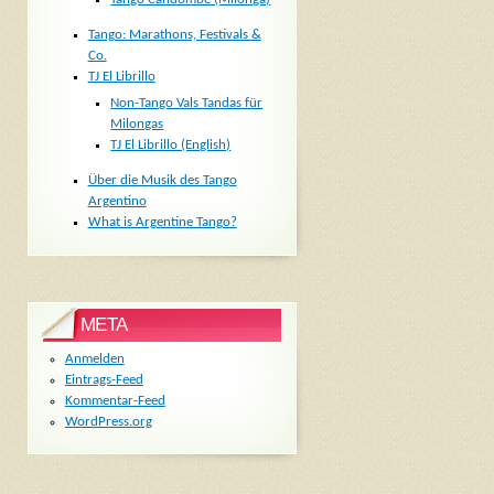
Tango: Marathons, Festivals &
Co.
TJ El Librillo
Non-Tango Vals Tandas für
Milongas
TJ El Librillo (English)
Über die Musik des Tango
Argentino
What is Argentine Tango?
META
Anmelden
Eintrags-Feed
Kommentar-Feed
WordPress.org