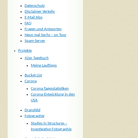
Datenschutz
Disclaimer Verkehr
E-Mail Abo
FAQ
Fragen und Antworten
Neun mal Sechs – on Tour
Spam-Server
Projekte
42er Tagebuch
Meine Lauftipps
Bucket List
Corona
Corona Tagesstatistiken
Corona-Entwicklung in den
USA
Dransfeld
Fotographie
Studies in Structures –
Investigative Fotographie