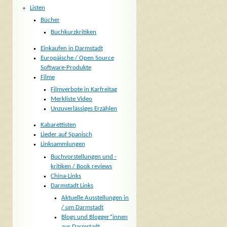
Listen
Bücher
Buchkurzkritiken
Einkaufen in Darmstadt
Europäische / Open Source
Software-Produkte
Filme
Filmverbote in Karfreitag
Merkliste Video
Unzuverlässiges Erzählen
Kabarettisten
Lieder auf Spanisch
Linksammlungen
Buchvorstellungen und -
kritiken / Book reviews
China-Links
Darmstadt Links
Aktuelle Ausstellungen in
/ um Darmstadt
Blogs und Blogger*innen
aus Darmstadt