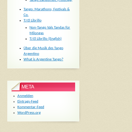
Tango: Marathons, Festivals &
Co.
TJ El Librillo
Non-Tango Vals Tandas für
Milongas
TJ El Librillo (English)
Über die Musik des Tango
Argentino
What is Argentine Tango?
META
Anmelden
Eintrags-Feed
Kommentar-Feed
WordPress.org