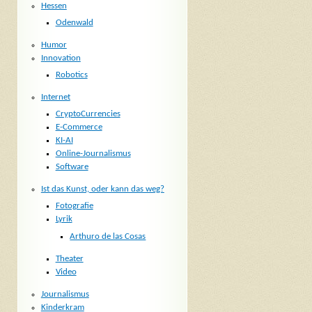
Hessen
Odenwald
Humor
Innovation
Robotics
Internet
CryptoCurrencies
E-Commerce
KI-AI
Online-Journalismus
Software
Ist das Kunst, oder kann das weg?
Fotografie
Lyrik
Arthuro de las Cosas
Theater
Video
Journalismus
Kinderkram