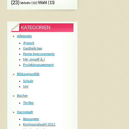
(23)
Wahl
(13)
Verkehr
(10)
KATEGORIEN
Allgemein
@work
Gastbeiträge
Home Improvements
Me, myself & I
Projektmanagement
Bildungspolitik
Schule
Uni
Bücher
Thriller
Darmstadt
Bessungen
Kommunalwahl 2021