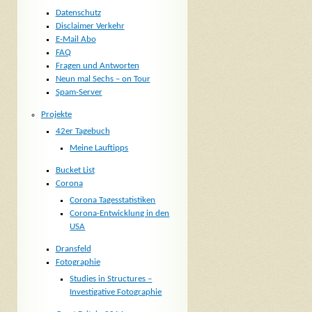
Datenschutz
Disclaimer Verkehr
E-Mail Abo
FAQ
Fragen und Antworten
Neun mal Sechs – on Tour
Spam-Server
Projekte
42er Tagebuch
Meine Lauftipps
Bucket List
Corona
Corona Tagesstatistiken
Corona-Entwicklung in den
USA
Dransfeld
Fotographie
Studies in Structures –
Investigative Fotographie