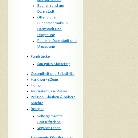
Bücher rund um
Darmstadt
Öffentliche
Bücherschränke in
Darmstadt und
Umgebung
Politik in Darmstadt und
Umgebung
Fundstücke
Sau gutes Marketing
Gesundheit und Selbsthilfe
Handwerk&Zeug
Humor
Journalismus & Presse
Religion, Glauben & höhere
Mächte
Rezepte
Selbstgemachte
Brotaufstriche
Veganer Leben
Spannende KünstlerInnen