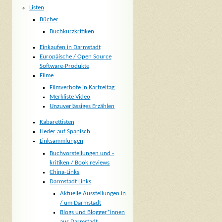
Listen
Bücher
Buchkurzkritiken
Einkaufen in Darmstadt
Europäische / Open Source
Software-Produkte
Filme
Filmverbote in Karfreitag
Merkliste Video
Unzuverlässiges Erzählen
Kabarettisten
Lieder auf Spanisch
Linksammlungen
Buchvorstellungen und -
kritiken / Book reviews
China-Links
Darmstadt Links
Aktuelle Ausstellungen in
/ um Darmstadt
Blogs und Blogger*innen
aus Darmstadt