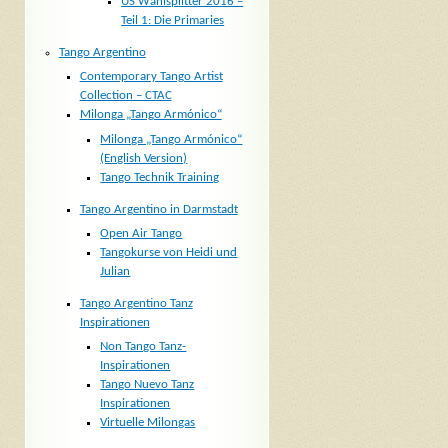
US Wahlsplitter 2016 –
Teil 1: Die Primaries
Tango Argentino
Contemporary Tango Artist
Collection – CTAC
Milonga „Tango Armónico“
Milonga „Tango Armónico“
(English Version)
Tango Technik Training
Tango Argentino in Darmstadt
Open Air Tango
Tangokurse von Heidi und
Julian
Tango Argentino Tanz
Inspirationen
Non Tango Tanz-
Inspirationen
Tango Nuevo Tanz
Inspirationen
Virtuelle Milongas