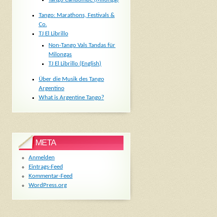
Tango: Marathons, Festivals &
Co.
TJ El Librillo
Non-Tango Vals Tandas für
Milongas
TJ El Librillo (English)
Über die Musik des Tango
Argentino
What is Argentine Tango?
META
Anmelden
Eintrags-Feed
Kommentar-Feed
WordPress.org