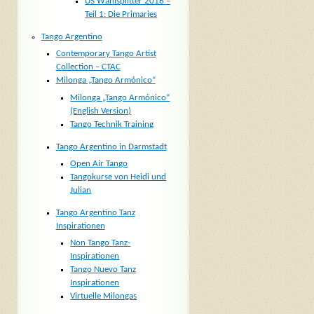
US Wahlsplitter 2016 –
Teil 1: Die Primaries
Tango Argentino
Contemporary Tango Artist
Collection – CTAC
Milonga „Tango Armónico“
Milonga „Tango Armónico“
(English Version)
Tango Technik Training
Tango Argentino in Darmstadt
Open Air Tango
Tangokurse von Heidi und
Julian
Tango Argentino Tanz
Inspirationen
Non Tango Tanz-
Inspirationen
Tango Nuevo Tanz
Inspirationen
Virtuelle Milongas