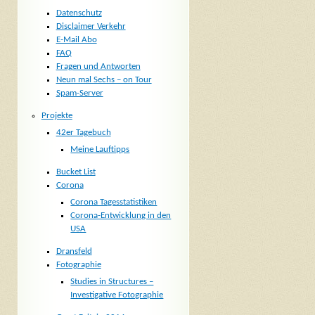
Datenschutz
Disclaimer Verkehr
E-Mail Abo
FAQ
Fragen und Antworten
Neun mal Sechs – on Tour
Spam-Server
Projekte
42er Tagebuch
Meine Lauftipps
Bucket List
Corona
Corona Tagesstatistiken
Corona-Entwicklung in den
USA
Dransfeld
Fotographie
Studies in Structures –
Investigative Fotographie