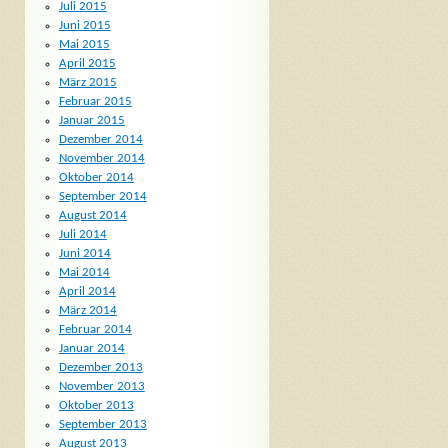
Juli 2015
Juni 2015
Mai 2015
April 2015
März 2015
Februar 2015
Januar 2015
Dezember 2014
November 2014
Oktober 2014
September 2014
August 2014
Juli 2014
Juni 2014
Mai 2014
April 2014
März 2014
Februar 2014
Januar 2014
Dezember 2013
November 2013
Oktober 2013
September 2013
August 2013