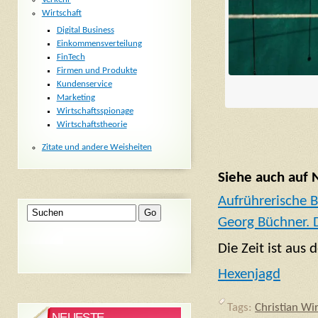
Wirtschaft
Digital Business
Einkommensverteilung
FinTech
Firmen und Produkte
Kundenservice
Marketing
Wirtschaftsspionage
Wirtschaftstheorie
Zitate und andere Weisheiten
Siehe auch auf 
Aufrührerische B
Georg Büchner. 
Die Zeit ist aus
Hexenjagd
Tags:
Christian Wi
NEUESTE