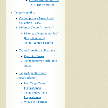
US Wahlsplitter 2016 –
Teil 1: Die Primaries
Tango Argentino
Contemporary Tango Artist
Collection – CTAC
Milonga „Tango Armónico“
Milonga „Tango Armónico“
(English Version)
Tango Technik Training
Tango Argentino in Darmstadt
Open Air Tango
Tangokurse von Heidi und
Julian
Tango Argentino Tanz
Inspirationen
Non Tango Tanz-
Inspirationen
Tango Nuevo Tanz
Inspirationen
Virtuelle Milongas