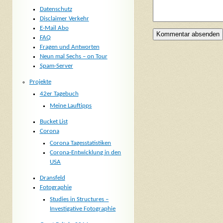
Datenschutz
Disclaimer Verkehr
E-Mail Abo
FAQ
Fragen und Antworten
Neun mal Sechs – on Tour
Spam-Server
Projekte
42er Tagebuch
Meine Lauftipps
Bucket List
Corona
Corona Tagesstatistiken
Corona-Entwicklung in den
USA
Dransfeld
Fotographie
Studies in Structures –
Investigative Fotographie