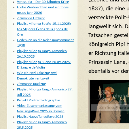
Venezuela – Der 30-Minuten-Krieg
Frohe Weihnachten und ein tolles
1837), die eine
neues Jahr 2026
versteckte Polit
Zitzmanns Umkehr
Playlist Milonga Sueño 15.11.2025:
langweilt sich. 
Los Mejores Éxitos de la Época de
Tatsachen gestel
Oro
Gedenken an die Reichspogromnacht
Königreich Pipi 
1938
Playlist Milonga Tango Armonico
er Richtung Ital
26.10.2025
Prinzessin Lena, 
Playlist Milonga Sueño 20.09.2025:
El Sangre de Violin
ebenfalls vor d
Wie ein Nazi-Fakelzug zwei
Demokraten entzweit
Zitzmanns Rückzug
Playlist Milonga Tango Armonico 27.
Juli 2025
Projekt Portrait Fotographie
Video-Zusammenfassung vom
NeoTangoRave 2025 in Bremen
Playlist NuevoTangoRave 2025
Playlist Milonga Tango Armónico
25.5.2025