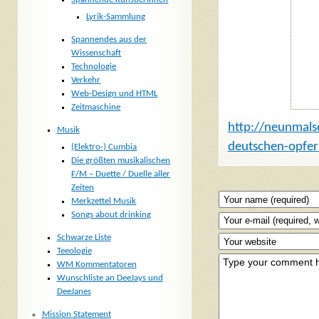
Lyrik-Sammlung
Spannendes aus der
Wissenschaft
Technologie
Verkehr
Web-Design und HTML
Zeitmaschine
http://neunmals
Musik
deutschen-opfer
(Elektro-) Cumbia
Die größten musikalischen
F/M – Duette / Duelle aller
Zeiten
Merkzettel Musik
Songs about drinking
Schwarze Liste
Teeologie
WM Kommentatoren
Wunschliste an DeeJays und
DeeJanes
Mission Statement