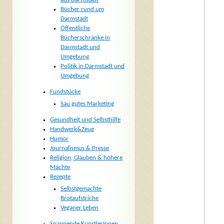
Bücher rund um
Darmstadt
Öffentliche
Bücherschränke in
Darmstadt und
Umgebung
Politik in Darmstadt und
Umgebung
Fundstücke
Sau gutes Marketing
Gesundheit und Selbsthilfe
Handwerk&Zeug
Humor
Journalismus & Presse
Religion, Glauben & höhere
Mächte
Rezepte
Selbstgemachte
Brotaufstriche
Veganer Leben
Spannende KünstlerInnen