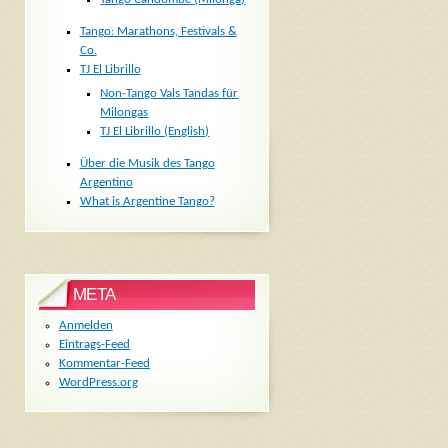
Tango: Marathons, Festivals &
Co.
TJ El Librillo
Non-Tango Vals Tandas für
Milongas
TJ El Librillo (English)
Über die Musik des Tango
Argentino
What is Argentine Tango?
META
Anmelden
Eintrags-Feed
Kommentar-Feed
WordPress.org