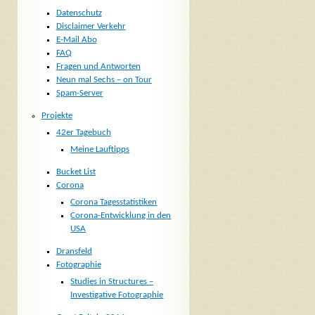
Datenschutz
Disclaimer Verkehr
E-Mail Abo
FAQ
Fragen und Antworten
Neun mal Sechs – on Tour
Spam-Server
Projekte
42er Tagebuch
Meine Lauftipps
Bucket List
Corona
Corona Tagesstatistiken
Corona-Entwicklung in den
USA
Dransfeld
Fotographie
Studies in Structures –
Investigative Fotographie