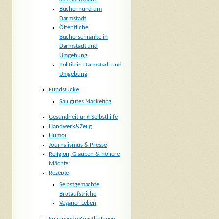
Bücher rund um
Darmstadt
Öffentliche
Bücherschränke in
Darmstadt und
Umgebung
Politik in Darmstadt und
Umgebung
Fundstücke
Sau gutes Marketing
Gesundheit und Selbsthilfe
Handwerk&Zeug
Humor
Journalismus & Presse
Religion, Glauben & höhere
Mächte
Rezepte
Selbstgemachte
Brotaufstriche
Veganer Leben
Spannende KünstlerInnen