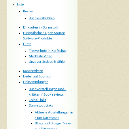
Listen
Bücher
Buchkurzkritiken
Einkaufen in Darmstadt
Europäische / Open Source
Software-Produkte
Filme
Filmverbote in Karfreitag
Merkliste Video
Unzuverlässiges Erzählen
Kabarettisten
Lieder auf Spanisch
Linksammlungen
Buchvorstellungen und -
kritiken / Book reviews
China-Links
Darmstadt Links
Aktuelle Ausstellungen in
/ um Darmstadt
Blogs und Blogger*innen
aus Darmstadt