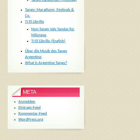
Tango: Marathons, Festivals &
Co.
TJ El Librillo
Non-Tango Vals Tandas für
Milongas
TJ El Librillo (English)
Über die Musik des Tango
Argentino
What is Argentine Tango?
META
Anmelden
Eintrags-Feed
Kommentar-Feed
WordPress.org