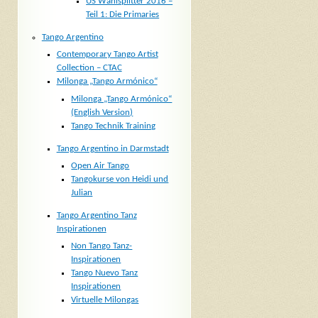
US Wahlsplitter 2016 –
Teil 1: Die Primaries
Tango Argentino
Contemporary Tango Artist
Collection – CTAC
Milonga „Tango Armónico“
Milonga „Tango Armónico“
(English Version)
Tango Technik Training
Tango Argentino in Darmstadt
Open Air Tango
Tangokurse von Heidi und
Julian
Tango Argentino Tanz
Inspirationen
Non Tango Tanz-
Inspirationen
Tango Nuevo Tanz
Inspirationen
Virtuelle Milongas