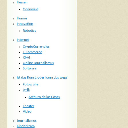
Hessen
Odenwald
Humor
Innovation
Robotics
Internet
CryptoCurrencies
E-Commerce
KI-AI
Online-Journalismus
Software
Ist das Kunst, oder kann das weg?
Fotografie
Lyrik
Arthuro de las Cosas
Theater
Video
Journalismus
Kinderkram