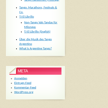
Tango: Marathons, Festivals &
Co.
TJ El Librillo
Non-Tango Vals Tandas für
Milongas
TJ El Librillo (English)
Über die Musik des Tango
Argentino
What is Argentine Tango?
META
Anmelden
Eintrags-Feed
Kommentar-Feed
WordPress.org