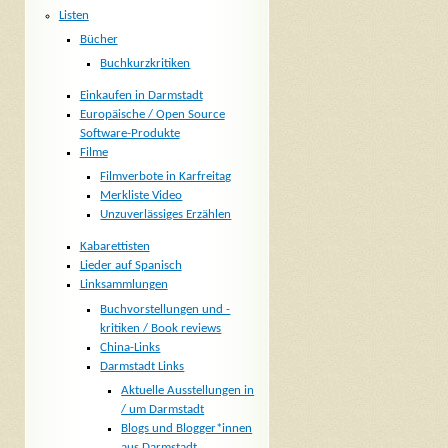
Listen
Bücher
Buchkurzkritiken
Einkaufen in Darmstadt
Europäische / Open Source
Software-Produkte
Filme
Filmverbote in Karfreitag
Merkliste Video
Unzuverlässiges Erzählen
Kabarettisten
Lieder auf Spanisch
Linksammlungen
Buchvorstellungen und -
kritiken / Book reviews
China-Links
Darmstadt Links
Aktuelle Ausstellungen in
/ um Darmstadt
Blogs und Blogger*innen
aus Darmstadt