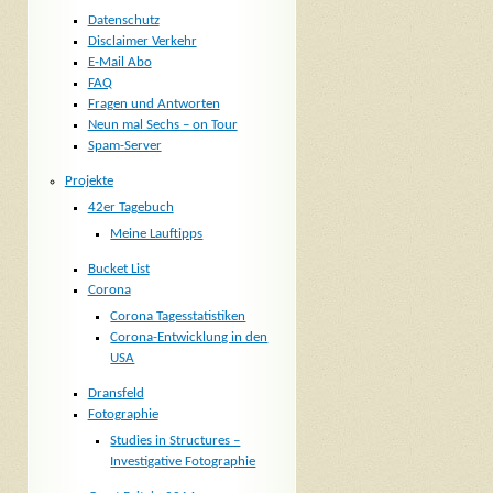
Datenschutz
Disclaimer Verkehr
E-Mail Abo
FAQ
Fragen und Antworten
Neun mal Sechs – on Tour
Spam-Server
Projekte
42er Tagebuch
Meine Lauftipps
Bucket List
Corona
Corona Tagesstatistiken
Corona-Entwicklung in den
USA
Dransfeld
Fotographie
Studies in Structures –
Investigative Fotographie