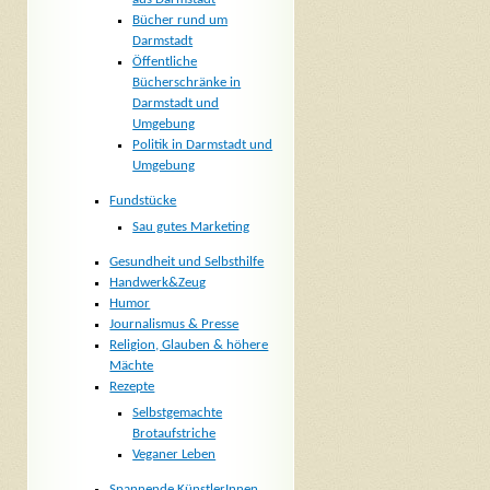
Bücher rund um
Darmstadt
Öffentliche
Bücherschränke in
Darmstadt und
Umgebung
Politik in Darmstadt und
Umgebung
Fundstücke
Sau gutes Marketing
Gesundheit und Selbsthilfe
Handwerk&Zeug
Humor
Journalismus & Presse
Religion, Glauben & höhere
Mächte
Rezepte
Selbstgemachte
Brotaufstriche
Veganer Leben
Spannende KünstlerInnen