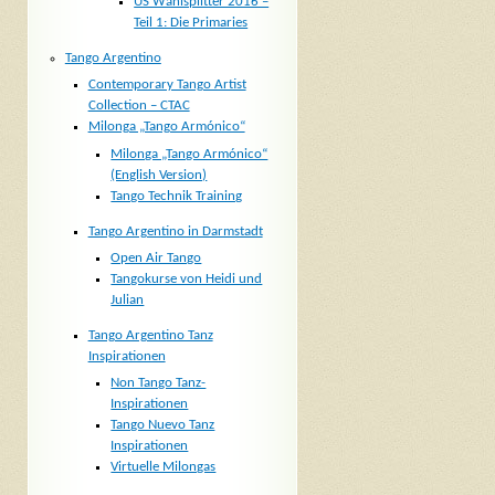
US Wahlsplitter 2016 –
Teil 1: Die Primaries
Tango Argentino
Contemporary Tango Artist
Collection – CTAC
Milonga „Tango Armónico“
Milonga „Tango Armónico“
(English Version)
Tango Technik Training
Tango Argentino in Darmstadt
Open Air Tango
Tangokurse von Heidi und
Julian
Tango Argentino Tanz
Inspirationen
Non Tango Tanz-
Inspirationen
Tango Nuevo Tanz
Inspirationen
Virtuelle Milongas