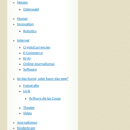
Hessen
Odenwald
Humor
Innovation
Robotics
Internet
CryptoCurrencies
E-Commerce
KI-AI
Online-Journalismus
Software
Ist das Kunst, oder kann das weg?
Fotografie
Lyrik
Arthuro de las Cosas
Theater
Video
Journalismus
Kinderkram