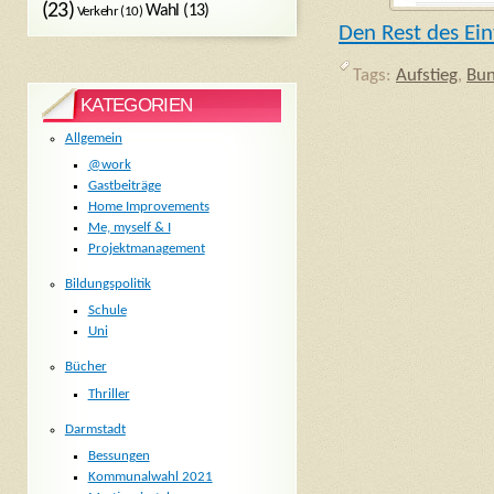
(23)
Wahl
(13)
Verkehr
(10)
Den Rest des Ein
Tags:
Aufstieg
,
Bun
KATEGORIEN
Allgemein
@work
Gastbeiträge
Home Improvements
Me, myself & I
Projektmanagement
Bildungspolitik
Schule
Uni
Bücher
Thriller
Darmstadt
Bessungen
Kommunalwahl 2021