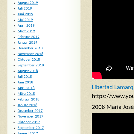
August 2019
Juli 2019
Juni 2019
Mai 2019
April 2019
März 2019
Februar 2019
Januar 2019
Dezember 2018
November 2018
Oktober 2018
September 2018
August 2018
Juli 2018
Juni 2018
Libertad Lamar
April 2018
März 2018
https://www.y
Februar 2018
Januar 2018
2008 María Jos
Dezember 2017
November 2017
Oktober 2017
September 2017
August 2017