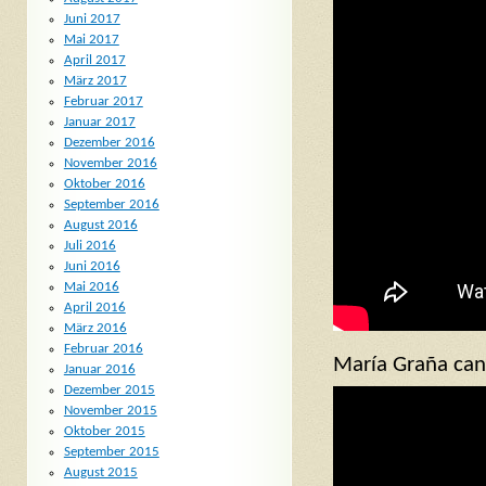
Juni 2017
Mai 2017
April 2017
März 2017
Februar 2017
Januar 2017
Dezember 2016
November 2016
Oktober 2016
September 2016
August 2016
Juli 2016
Juni 2016
Mai 2016
April 2016
März 2016
Februar 2016
María Graña ca
Januar 2016
Dezember 2015
November 2015
Oktober 2015
September 2015
August 2015