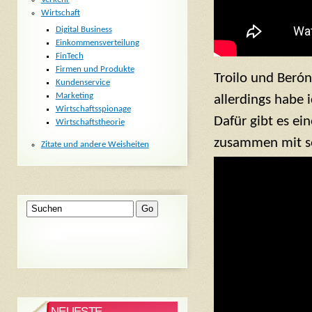
Wirtschaft
Digital Business
Einkommensverteilung
FinTech
Firmen und Produkte
Troilo und Ber
Kundenservice
Marketing
allerdings habe 
Wirtschaftsspionage
Dafür gibt es e
Wirtschaftstheorie
zusammen mit se
Zitate und andere Weisheiten
NEUESTE