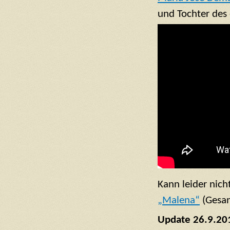
und Tochter des 
Kann leider nich
„Malena“
(Gesan
Update 26.9.20