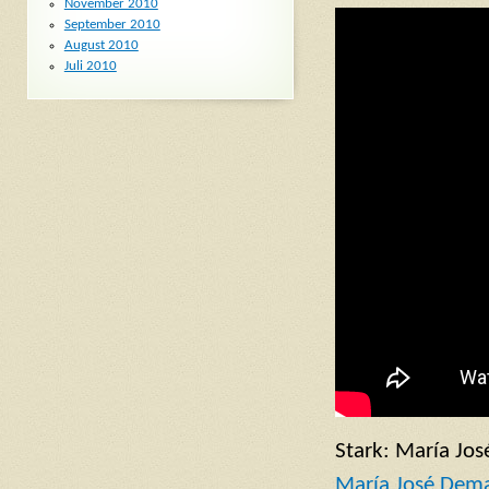
November 2010
September 2010
August 2010
Juli 2010
Stark: María Jo
María José Dem