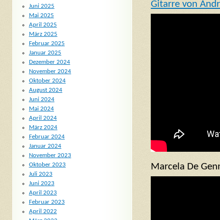
Gitarre von And
Juni 2025
Mai 2025
April 2025
März 2025
Februar 2025
Januar 2025
Dezember 2024
November 2024
Oktober 2024
August 2024
Juni 2024
Mai 2024
April 2024
März 2024
Februar 2024
Januar 2024
November 2023
Marcela De Gen
Oktober 2023
Juli 2023
Juni 2023
April 2023
Februar 2023
April 2022