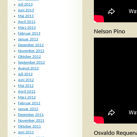
Juli 2013
Juni 2013
Mai 2013
April 2013
März 2013
Nelson Pino
Februar 2013
Januar 2013
Dezember 2012
November 2012
Oktober 2012
September 2012
August 2012
Juli 2012
Juni 2012
Mai 2012
April 2012
März 2012
Februar 2012
Januar 2012
Dezember 2011
November 2011
Oktober 2011
Osvaldo Requena
Juni 2011