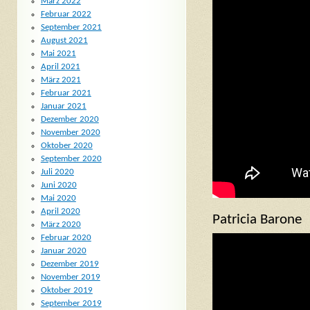
März 2022
Februar 2022
September 2021
August 2021
Mai 2021
April 2021
März 2021
Februar 2021
Januar 2021
Dezember 2020
November 2020
Oktober 2020
September 2020
Juli 2020
Juni 2020
Mai 2020
April 2020
Patricia Barone
März 2020
Februar 2020
Januar 2020
Dezember 2019
November 2019
Oktober 2019
September 2019